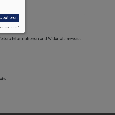
akzeptieren
iert mit Klaro!
Weitere Informationen und Widerrufshinweise
ein.