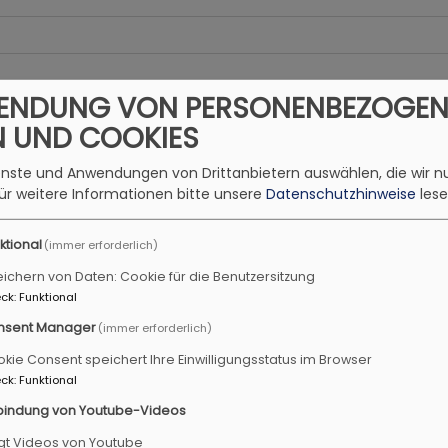
ENDUNG VON PERSONENBEZOGEN
N UND COOKIES
ienste und Anwendungen von Drittanbietern auswählen, die wir n
ür weitere Informationen bitte unsere
Datenschutzhinweise
lese
ktional
(immer erforderlich)
ichern von Daten: Cookie für die Benutzersitzung
ck
:
Funktional
nsent Manager
(immer erforderlich)
kie Consent speichert Ihre Einwilligungsstatus im Browser
ck
:
Funktional
bindung von Youtube-Videos
gt Videos von Youtube