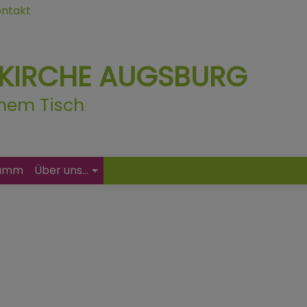
ntakt
RKIRCHE AUGSBURG
einem Tisch
ramm
Über uns...